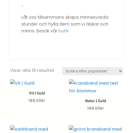
-
Låt oss tillsammans skapa minnesvärda
stunder och hylla dem som vi älskar och
minns. Besök vår
butik
Sortera
Visar alla 16 resultat
efter
popularitet
Vit | Guld
199.00
kr
Natur | Guld
199.00
kr