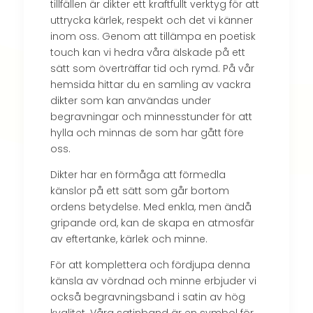
tillfällen är dikter ett kraftfullt verktyg för att
uttrycka kärlek, respekt och det vi känner
inom oss. Genom att tillämpa en poetisk
touch kan vi hedra våra älskade på ett
sätt som överträffar tid och rymd. På vår
hemsida hittar du en samling av vackra
dikter som kan användas under
begravningar och minnesstunder för att
hylla och minnas de som har gått före
oss.
Dikter har en förmåga att förmedla
känslor på ett sätt som går bortom
ordens betydelse. Med enkla, men ändå
gripande ord, kan de skapa en atmosfär
av eftertanke, kärlek och minne.
För att komplettera och fördjupa denna
känsla av vördnad och minne erbjuder vi
också begravningsband i satin av hög