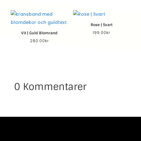
Rose | Svart
199.00
kr
Vit | Guld Blomrand
280.00
kr
0 Kommentarer