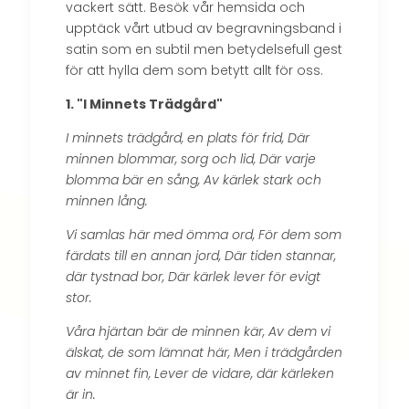
vackert sätt. Besök vår hemsida och
upptäck vårt utbud av begravningsband i
satin som en subtil men betydelsefull gest
för att hylla dem som betytt allt för oss.
1. "I Minnets Trädgård"
I minnets trädgård, en plats för frid, Där
minnen blommar, sorg och lid, Där varje
blomma bär en sång, Av kärlek stark och
minnen lång.
Vi samlas här med ömma ord, För dem som
färdats till en annan jord, Där tiden stannar,
där tystnad bor, Där kärlek lever för evigt
stor.
Våra hjärtan bär de minnen kär, Av dem vi
älskat, de som lämnat här, Men i trädgården
av minnet fin, Lever de vidare, där kärleken
är in.