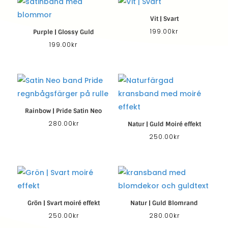
Vit | Svart
199.00
kr
Purple | Glossy Guld
199.00
kr
Rainbow | Pride Satin Neo
280.00
kr
Natur | Guld Moiré effekt
250.00
kr
Grön | Svart moiré effekt
Natur | Guld Blomrand
250.00
kr
280.00
kr