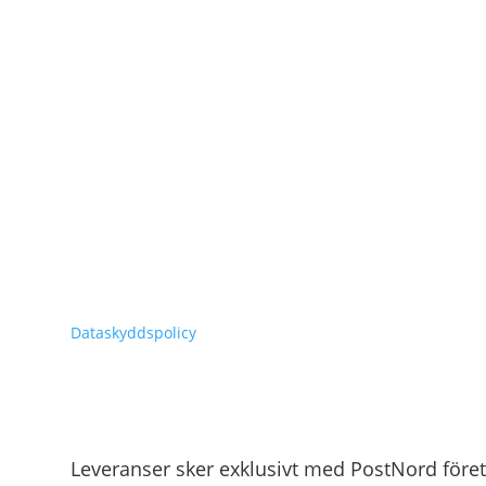
Dataskyddspolicy
Leveranser sker exklusivt med PostNord före