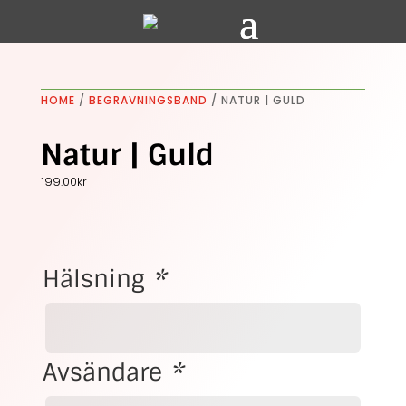
HOME
/
BEGRAVNINGSBAND
/ NATUR | GULD
Natur | Guld
199.00
kr
Hälsning
*
Avsändare
*