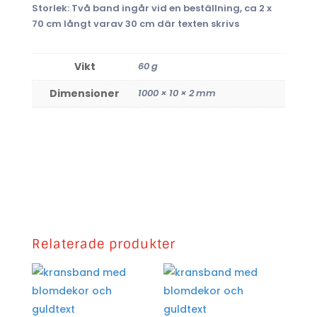
Storlek: Två band ingår vid en beställning, ca 2 x
70 cm långt varav 30 cm där texten skrivs
Vikt
60 g
Dimensioner
1000 × 10 × 2 mm
Relaterade produkter