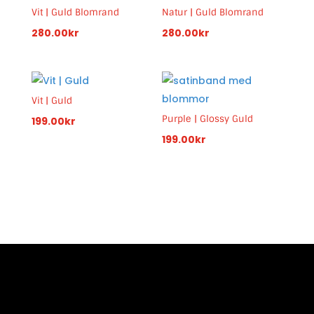
Vit | Guld Blomrand
Natur | Guld Blomrand
280.00
kr
280.00
kr
Vit | Guld
Purple | Glossy Guld
199.00
kr
199.00
kr