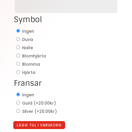
Symbol
Ingen
Duva
Nalle
Blomhjärta
Blomma
Hjärta
Fransar
Ingen
Guld
(+
20.00
kr
)
Silver
(+
20.00
kr
)
LÄGG TILL I VARUKORG