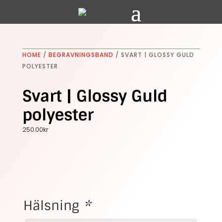
HOME
/
BEGRAVNINGSBAND
/ SVART | GLOSSY GULD
POLYESTER
Svart | Glossy Guld
polyester
250.00
kr
Hälsning
*