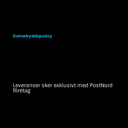
Info@begravningsband.se
Dataskyddspolicy
Leveranser sker exklusivt med PostNord
företag