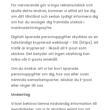
För närvarande gör vi inga reklamutskick och
skulle detta ändras, kommer vi alltid att be dig
om ditt tillstånd och sedan tydligt informera dig
om hur du avsäger dig framtida utskick i
marknadsföringssyfte.
Digitalt sparade personuppgifter skyddas av en
fullständigt krypterad webbsajt – SSL (https). All
trafik är krypterad – likaså all E-post som
skickas. Det betyder att ingen obehörig kan
tolka vår E-posts innehåll.
Om du önskar att vi tar bort sparade
personuppgifter om dig, hos oss eller ovan
nämnda samarbetsparter, skickar du E-post
eller ringer till oss.
Undantag
Vi kan behöva lämna nödvändig information till
myndigheter, om vi är skyldiga enligt lag att