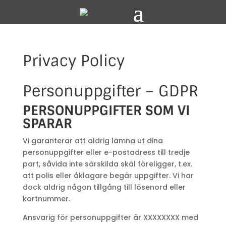
Privacy Policy
Personuppgifter – GDPR
PERSONUPPGIFTER SOM VI
SPARAR
Vi garanterar att aldrig lämna ut dina
personuppgifter eller e-postadress till tredje
part, såvida inte särskilda skäl föreligger, t.ex.
att polis eller åklagare begär uppgifter. Vi har
dock aldrig någon tillgång till lösenord eller
kortnummer.
Ansvarig för personuppgifter är XXXXXXXX med