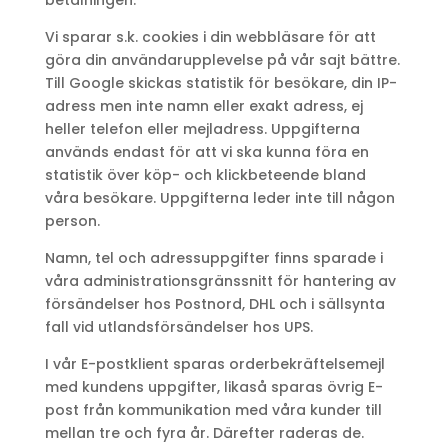
betalningen.
Vi sparar s.k. cookies i din webbläsare för att
göra din användarupplevelse på vår sajt bättre.
Till Google skickas statistik för besökare, din IP-
adress men inte namn eller exakt adress, ej
heller telefon eller mejladress. Uppgifterna
används endast för att vi ska kunna föra en
statistik över köp- och klickbeteende bland
våra besökare. Uppgifterna leder inte till någon
person.
Namn, tel och adressuppgifter finns sparade i
våra administrationsgränssnitt för hantering av
försändelser hos Postnord, DHL och i sällsynta
fall vid utlandsförsändelser hos UPS.
I vår E-postklient sparas orderbekräftelsemejl
med kundens uppgifter, likaså sparas övrig E-
post från kommunikation med våra kunder till
mellan tre och fyra år. Därefter raderas de.