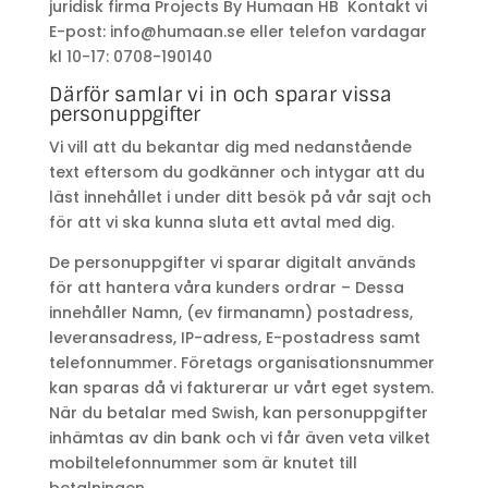
juridisk firma Projects By Humaan HB Kontakt vi
E-post: info@humaan.se eller telefon vardagar
kl 10-17: 0708-190140
Därför samlar vi in och sparar vissa
personuppgifter
Vi vill att du bekantar dig med nedanstående
text eftersom du godkänner och intygar att du
läst innehållet i under ditt besök på vår sajt och
för att vi ska kunna sluta ett avtal med dig.
De personuppgifter vi sparar digitalt används
för att hantera våra kunders ordrar – Dessa
innehåller Namn, (ev firmanamn) postadress,
leveransadress, IP-adress, E-postadress samt
telefonnummer. Företags organisationsnummer
kan sparas då vi fakturerar ur vårt eget system.
När du betalar med Swish, kan personuppgifter
inhämtas av din bank och vi får även veta vilket
mobiltelefonnummer som är knutet till