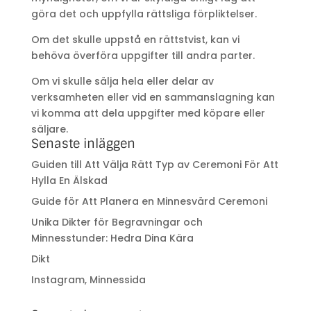
göra det och uppfylla rättsliga förpliktelser.
Om det skulle uppstå en rättstvist, kan vi
behöva överföra uppgifter till andra parter.
Om vi skulle sälja hela eller delar av
verksamheten eller vid en sammanslagning kan
vi komma att dela uppgifter med köpare eller
säljare.
Senaste inläggen
Guiden till Att Välja Rätt Typ av Ceremoni För Att
Hylla En Älskad
Guide för Att Planera en Minnesvärd Ceremoni
Unika Dikter för Begravningar och
Minnesstunder: Hedra Dina Kära
Dikt
Instagram, Minnessida