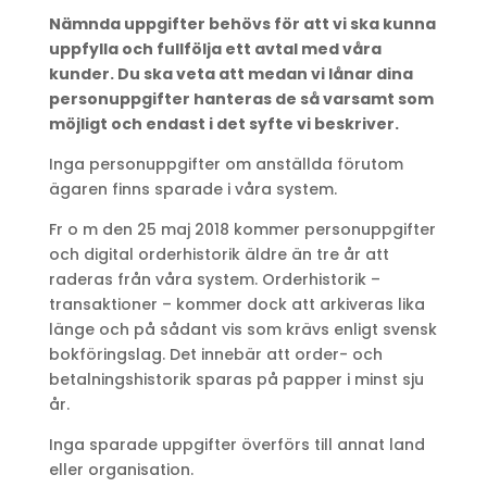
Nämnda uppgifter behövs för att vi ska kunna
uppfylla och fullfölja ett avtal med våra
kunder. Du ska veta att medan vi lånar dina
personuppgifter hanteras de så varsamt som
möjligt och endast i det syfte vi beskriver.
Inga personuppgifter om anställda förutom
ägaren finns sparade i våra system.
Fr o m den 25 maj 2018 kommer personuppgifter
och digital orderhistorik äldre än tre år att
raderas från våra system. Orderhistorik –
transaktioner – kommer dock att arkiveras lika
länge och på sådant vis som krävs enligt svensk
bokföringslag. Det innebär att order- och
betalningshistorik sparas på papper i minst sju
år.
Inga sparade uppgifter överförs till annat land
eller organisation.