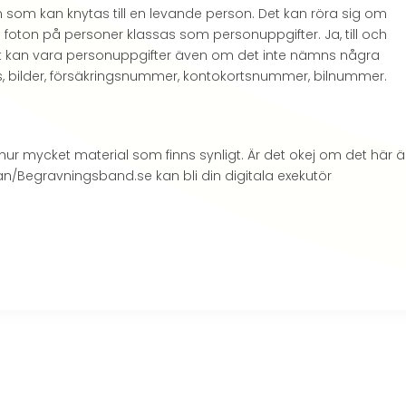
on som kan knytas till en levande person. Det kan röra sig om
ton på personer klassas som personuppgifter. Ja, till och
lt kan vara personuppgifter även om det inte nämns några
s, bilder, försäkringsnummer, kontokortsnummer, bilnummer.
ur mycket material som finns synligt. Är det okej om det här ä
an/Begravningsband.se kan bli din digitala exekutör