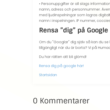
• Personuppgifter är all slags informati
namn, adress och personnummer. Även fo
med ljudinspelningar som lagras digita
namn i inspelningen. IP nummer, coccie
Rensa ”dig” på Google
Om du "Googlar" dig själv så kan du se h
tillgängligt när du är borta? Vi på Huma
Du har rätten att bli glömd!
Rensa dig på google här!
Startsidan
0 Kommentarer