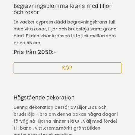
Begravningsblomma krans med liljor
och rosor
En vacker cypressklädd begravningskrans full
med vita rosor, liljor och brudslöja samt gröna
blad. Bilden visar kransen i storlek mellan som
är ca 55 cm.
Pris från 2050:-
KÖP
Högstående dekoration
Denna dekoration består av Liljor ,,ros och
brudslöja - bra om denna bokas några dagar i
förväg så liljorna hinner slå ut . Välj med fördel
till band , vitt ,creme,mörkt grönt Bilden