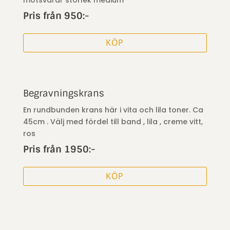
motsvarar storlek medium
Pris från 950:-
KÖP
Begravningskrans
En rundbunden krans här i vita och lila toner. Ca
45cm . Välj med fördel till band , lila , creme vitt,
ros
Pris från 1950:-
KÖP