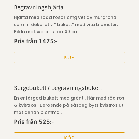
Begravningshjärta
Hjärta med röda rosor omgivet av murgröna
samt n dekorativ ” bukett” med vita blomster.
Bildn motsvarar st ca 40 cm
Pris från 1475:-
KÖP
Sorgebukett / begravningsbukett
En enfärgad bukett med grönt . Här med röd ros
& kvistros . Beroende på säsong byts kvistros ut
mot annan blomma .
Pris från 525:-
KÖP